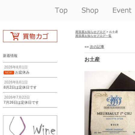
尾張屋お知らせブログ
> お土産
尾張屋お知らせブログ一覧
««
次の記事
新着情報
お土産
2026年8月1日
お盆休み
NEW!
2026年8月1日
8月2日は定休日です
2026年7月22日
7月26日は定休日です