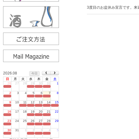
3度目のお盆休み宣言です。来
2026.08
今日
日
月
火
水
木
金
土
26
27
28
29
30
31
1
定休日
2
3
4
5
6
7
8
定休日
9
10
11
12
13
14
15
定休日
16
17
18
19
20
21
22
定休日
23
24
25
26
27
28
29
定休日
30
31
1
2
3
4
5
定休日