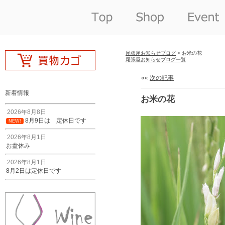
尾張屋お知らせブログ
> お米の花
尾張屋お知らせブログ一覧
««
次の記事
新着情報
お米の花
2026年8月8日
8月9日は 定休日です
NEW!
2026年8月1日
お盆休み
2026年8月1日
8月2日は定休日です