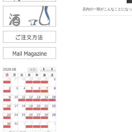
店内の一部がこんなことになっ
2026.08
今日
日
月
火
水
木
金
土
26
27
28
29
30
31
1
定休日
2
3
4
5
6
7
8
定休日
9
10
11
12
13
14
15
定休日
16
17
18
19
20
21
22
定休日
23
24
25
26
27
28
29
定休日
30
31
1
2
3
4
5
定休日