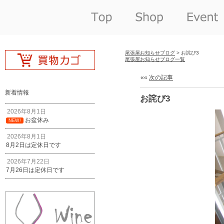
尾張屋お知らせブログ
> お詫び3
尾張屋お知らせブログ一覧
««
次の記事
新着情報
お詫び3
2026年8月1日
お盆休み
NEW!
2026年8月1日
8月2日は定休日です
2026年7月22日
7月26日は定休日です