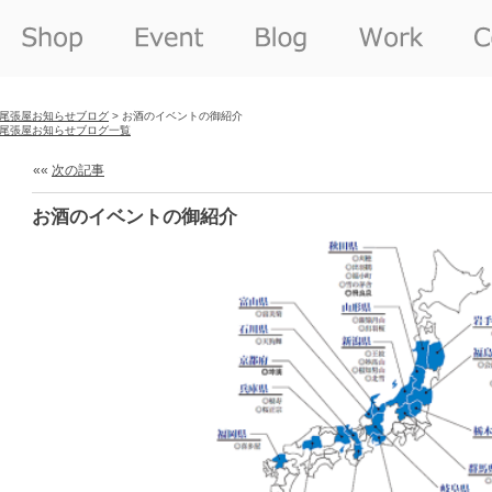
尾張屋お知らせブログ
> お酒のイベントの御紹介
尾張屋お知らせブログ一覧
««
次の記事
お酒のイベントの御紹介