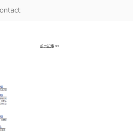
前の記事
»»