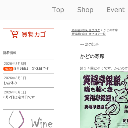
尾張屋お知らせブログ
> かどの寄席
尾張屋お知らせブログ一覧
««
次の記事
新着情報
かどの寄席
2026年8月8日
第１４回だそうです。かどの寄
8月9日は 定休日です
NEW!
2026年8月1日
お盆休み
2026年8月1日
8月2日は定休日です