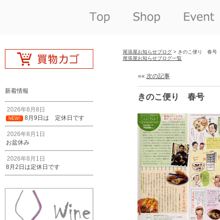
尾張屋お知らせブログ
> きのこ便り 春号
尾張屋お知らせブログ一覧
««
次の記事
新着情報
きのこ便り 春号
2026年8月8日
8月9日は 定休日です
NEW!
2026年8月1日
お盆休み
2026年8月1日
8月2日は定休日です