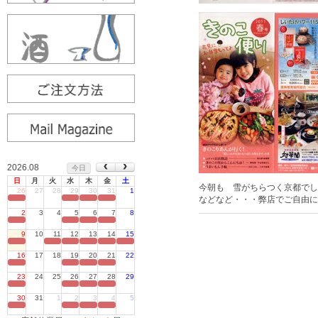
2026.08
今日
日
月
火
水
木
金
土
今朝も 雪がちらつく京都でし
26
27
28
29
30
31
1
などなど・・・弊店でご自由に
定休日
2
3
4
5
6
7
8
定休日
9
10
11
12
13
14
15
定休日
16
17
18
19
20
21
22
定休日
23
24
25
26
27
28
29
定休日
30
31
1
2
3
4
5
定休日