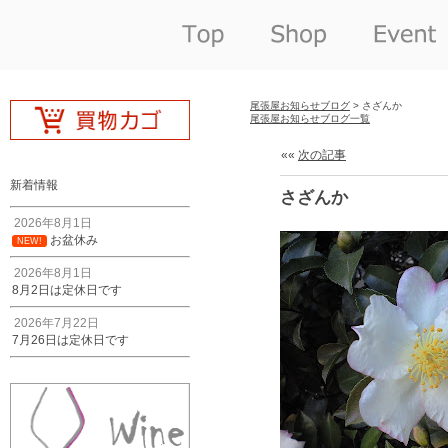
尾張屋お知らせブログ
> さざんか
尾張屋お知らせブログ一覧
««
次の記事
新着情報
さざんか
2026年8月1日
お盆休み
NEW!
2026年8月1日
8月2日は定休日です
2026年7月22日
7月26日は定休日です