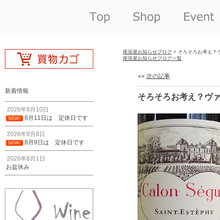
尾張屋お知らせブログ
> そろそろお考え？
尾張屋お知らせブログ一覧
««
次の記事
新着情報
そろそろお考え？ヴァ
2026年8月10日
8月11日は 定休日です
NEW!
2026年8月8日
8月9日は 定休日です
NEW!
2026年8月1日
お盆休み