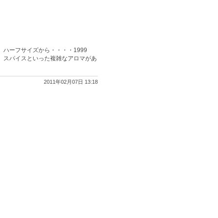
ハーフサイズから・・・・1999
ル、スパイスといった複雑なアロマがあ
2011年02月07日 13:18