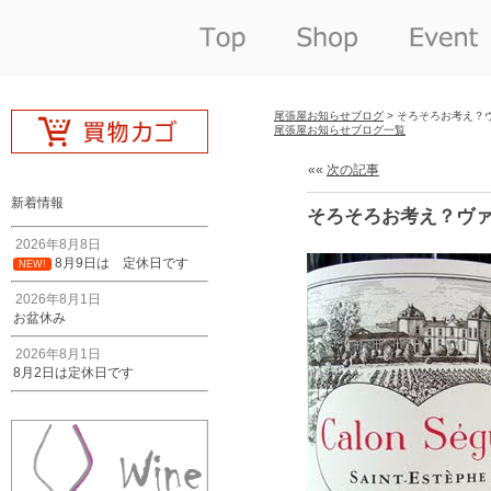
尾張屋お知らせブログ
> そろそろお考え？
尾張屋お知らせブログ一覧
««
次の記事
新着情報
そろそろお考え？ヴァ
2026年8月8日
8月9日は 定休日です
NEW!
2026年8月1日
お盆休み
2026年8月1日
8月2日は定休日です