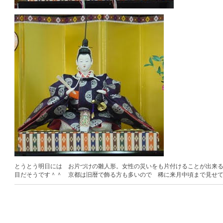
とうとう明日には お片づけの雛人形。女性の災いをも片付けることが出来
目だそうです＾＾ 京都は旧暦で飾る方も多いので 稀に来月中頃まで見せ