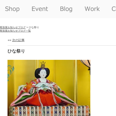
尾張屋お知らせブログ
> ひな祭り
尾張屋お知らせブログ一覧
««
次の記事
ひな祭り