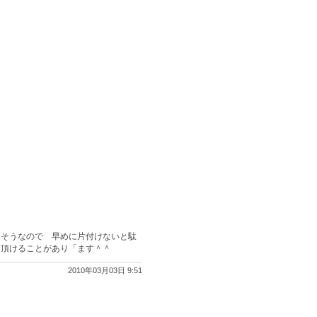
るそうなので 早めに片付けないと駄
て頂けることがあり「ます＾＾
2010年03月03日 9:51