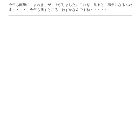
今年も南座に まねき が 上がりました。これを 見ると 師走になるん
す・・・・・今年も残すところ わずかなんですね・・・・・