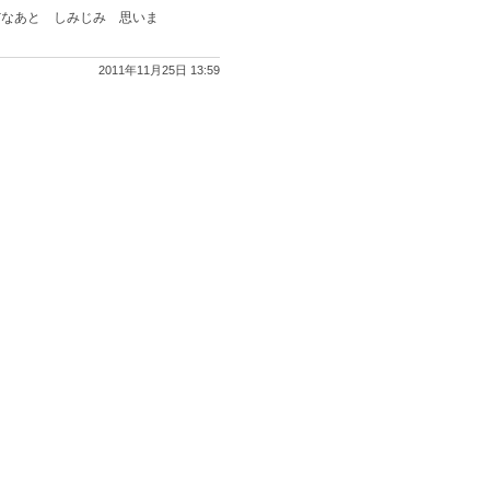
だなあと しみじみ 思いま
2011年11月25日 13:59