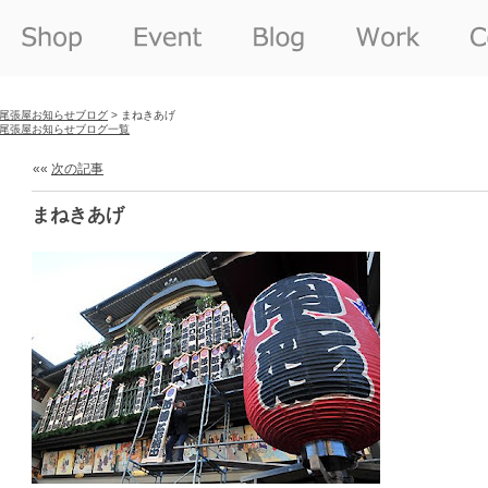
尾張屋お知らせブログ
> まねきあげ
尾張屋お知らせブログ一覧
««
次の記事
まねきあげ