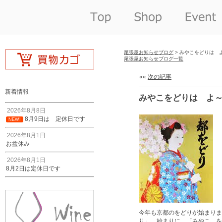
尾張屋お知らせブログ
> みやこをどりは 
尾張屋お知らせブログ一覧
««
次の記事
新着情報
みやこをどりは よ～
2026年8月8日
8月9日は 定休日です
NEW!
2026年8月1日
お盆休み
2026年8月1日
8月2日は定休日です
今年も京都のをどりが始まりま
り」。始まりに 「みやこ を