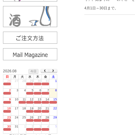
4月1日～30日まで。
2026.08
今日
日
月
火
水
木
金
土
26
27
28
29
30
31
1
定休日
2
3
4
5
6
7
8
定休日
9
10
11
12
13
14
15
定休日
16
17
18
19
20
21
22
定休日
23
24
25
26
27
28
29
定休日
30
31
1
2
3
4
5
定休日