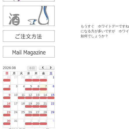
もうすぐ ホワイトデーですね
になる方が多いですが ホワイ
如何でしょうか？
2026.08
今日
日
月
火
水
木
金
土
26
27
28
29
30
31
1
定休日
2
3
4
5
6
7
8
定休日
9
10
11
12
13
14
15
定休日
16
17
18
19
20
21
22
定休日
23
24
25
26
27
28
29
定休日
30
31
1
2
3
4
5
定休日