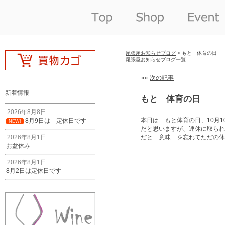
尾張屋お知らせブログ
> もと 体育の日
尾張屋お知らせブログ一覧
««
次の記事
新着情報
もと 体育の日
2026年8月8日
本日は もと体育の日、10月
8月9日は 定休日です
NEW!
だと思いますが、連休に取られ
2026年8月1日
だと 意味 を忘れてただの休
お盆休み
2026年8月1日
8月2日は定休日です