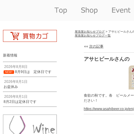
尾張屋お知らせブログ
> アサヒビールさん
尾張屋お知らせブログ一覧
««
次の記事
新着情報
アサヒビールさんの
2026年8月8日
8月9日は 定休日です
NEW!
2026年8月1日
お盆休み
食欲の秋です。各 ビールメー
2026年8月1日
ださい！
8月2日は定休日です
https://www.asahibeer.co.jp/en