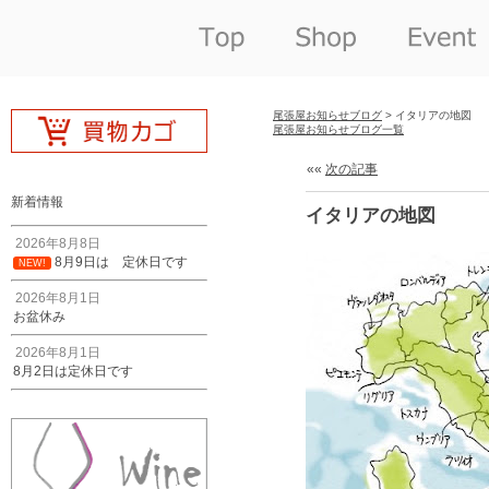
尾張屋お知らせブログ
> イタリアの地図
尾張屋お知らせブログ一覧
««
次の記事
新着情報
イタリアの地図
2026年8月8日
8月9日は 定休日です
NEW!
2026年8月1日
お盆休み
2026年8月1日
8月2日は定休日です