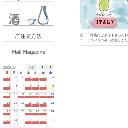
先日 弊店にご来店下さったお
＾ こういう出会いはありがた
2026.08
今日
日
月
火
水
木
金
土
26
27
28
29
30
31
1
定休日
2
3
4
5
6
7
8
定休日
9
10
11
12
13
14
15
定休日
16
17
18
19
20
21
22
定休日
23
24
25
26
27
28
29
定休日
30
31
1
2
3
4
5
定休日