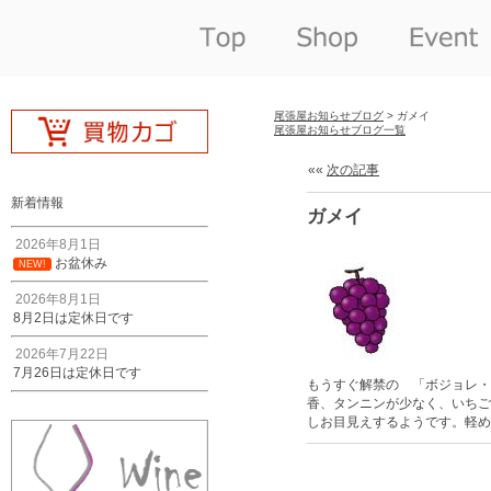
尾張屋お知らせブログ
> ガメイ
尾張屋お知らせブログ一覧
««
次の記事
新着情報
ガメイ
2026年8月1日
お盆休み
NEW!
2026年8月1日
8月2日は定休日です
2026年7月22日
7月26日は定休日です
もうすぐ解禁の 「ボジョレ・
香、タンニンが少なく、いちご
しお目見えするようです。軽め