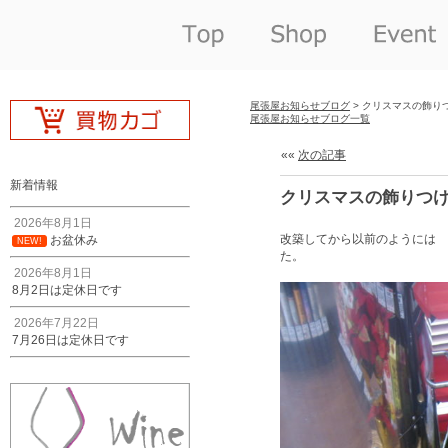
尾張屋お知らせブログ
> クリスマスの飾り
尾張屋お知らせブログ一覧
««
次の記事
新着情報
クリスマスの飾りつ
2026年8月1日
改築してから以前のようには 
お盆休み
NEW!
た。
2026年8月1日
8月2日は定休日です
2026年7月22日
7月26日は定休日です