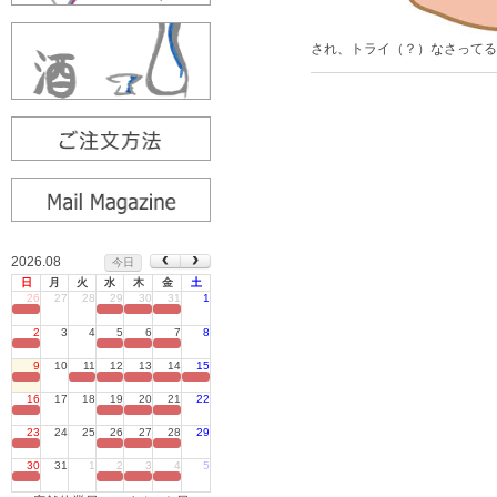
され、トライ（？）なさってる
2026.08
今日
日
月
火
水
木
金
土
26
27
28
29
30
31
1
定休日
2
3
4
5
6
7
8
定休日
9
10
11
12
13
14
15
定休日
16
17
18
19
20
21
22
定休日
23
24
25
26
27
28
29
定休日
30
31
1
2
3
4
5
定休日