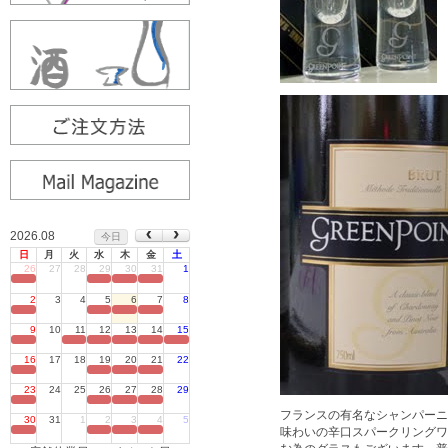
2026.08
今日
日
月
火
水
木
金
土
26
27
28
29
30
31
1
定休日
2
3
4
5
6
7
8
定休日
9
10
11
12
13
14
15
定休日
16
17
18
19
20
21
22
定休日
23
24
25
26
27
28
29
定休日
フランスの有名なシャンパーニ
30
31
1
2
3
4
5
味わいの辛口スパークリングワ
定休日