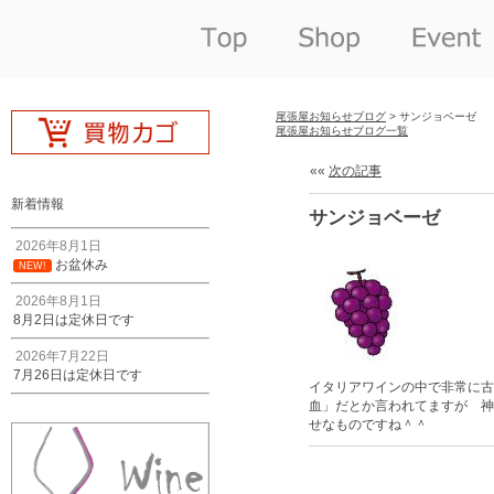
尾張屋お知らせブログ
> サンジョベーゼ
尾張屋お知らせブログ一覧
««
次の記事
新着情報
サンジョベーゼ
2026年8月1日
お盆休み
NEW!
2026年8月1日
8月2日は定休日です
2026年7月22日
7月26日は定休日です
イタリアワインの中で非常に古
血」だとか言われてますが 神
せなものですね＾＾