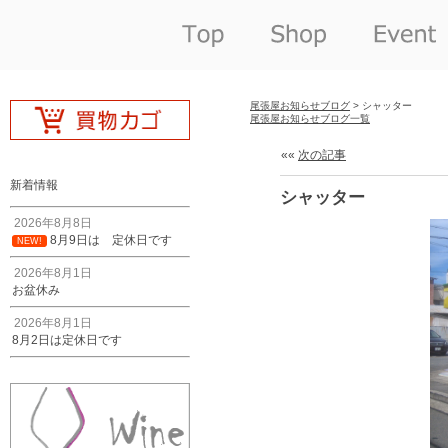
尾張屋お知らせブログ
> シャッター
尾張屋お知らせブログ一覧
««
次の記事
新着情報
シャッター
2026年8月8日
8月9日は 定休日です
NEW!
2026年8月1日
お盆休み
2026年8月1日
8月2日は定休日です