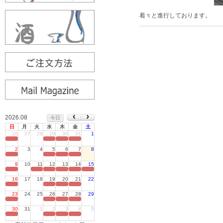
着々と進行しております。
2026.08
今日
日
月
火
水
木
金
土
26
27
28
29
30
31
1
定休日
2
3
4
5
6
7
8
定休日
9
10
11
12
13
14
15
定休日
16
17
18
19
20
21
22
定休日
23
24
25
26
27
28
29
定休日
30
31
1
2
3
4
5
定休日