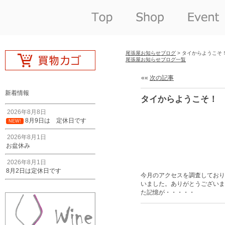
尾張屋お知らせブログ
> タイからようこそ
尾張屋お知らせブログ一覧
««
次の記事
新着情報
タイからようこそ！
2026年8月8日
8月9日は 定休日です
NEW!
2026年8月1日
お盆休み
2026年8月1日
8月2日は定休日です
今月のアクセスを調査しており
いました。ありがとうございま
た記憶が・・・・・