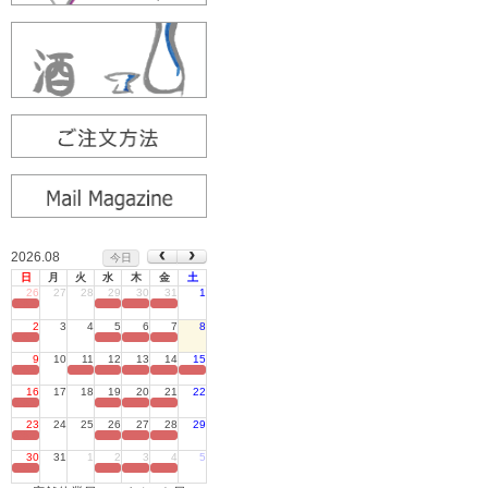
2026.08
今日
日
月
火
水
木
金
土
26
27
28
29
30
31
1
定休日
2
3
4
5
6
7
8
定休日
9
10
11
12
13
14
15
定休日
16
17
18
19
20
21
22
定休日
23
24
25
26
27
28
29
定休日
30
31
1
2
3
4
5
定休日