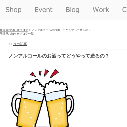
尾張屋お知らせブログ
> ノンアルコールのお酒ってどうやって造るの？
尾張屋お知らせブログ一覧
««
次の記事
ノンアルコールのお酒ってどうやって造るの？