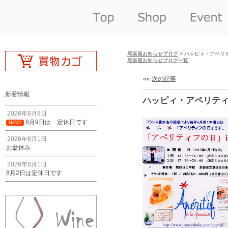
尾張屋お知らせブログ
> ハッピィ・アペリ
尾張屋お知らせブログ一覧
««
次の記事
新着情報
ハッピィ・アペリティ
2026年8月8日
8月9日は 定休日です
NEW!
2026年8月1日
お盆休み
2026年8月1日
8月2日は定休日です