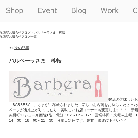
尾張屋お知らせブログ
> バルベーラさま 移転
尾張屋お知らせブログ一覧
««
次の記事
バルベーラさま 移転
弊店の美味しいお
「BARBERA 」さまが 移転されました。新しいお名刺をお持ちくださっ
ページが出来上がりましたら 美味しいお店コーナーも変更します＾＾ 新店舗 
矢掛町21シュール西院1階 電話：075-315-3367 営業時間：火曜～土曜 1
14：30 18：00～21：30 月曜日定休です。是非 御運び下さい＾＾