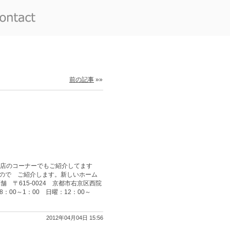
前の記事
»»
店のコーナーでもご紹介してます
たので ご紹介します。新しいホーム
〒615-0024 京都市右京区西院
8：00～1：00 日曜：12：00～
2012年04月04日 15:56