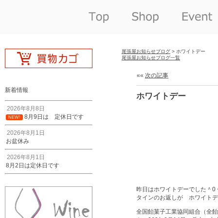
尾張屋お知らせブログ
> ホワイトデー
尾張屋お知らせブログ一覧
««
次の記事
新着情報
ホワイトデー
2026年8月8日
8月9日は 定休日です
NEW!
2026年8月1日
お盆休み
2026年8月1日
8月2日は定休日です
昨日はホワイトデーでした＾0
タインのお返しが ホワイト
全国飴菓子工業協同組合（全飴協