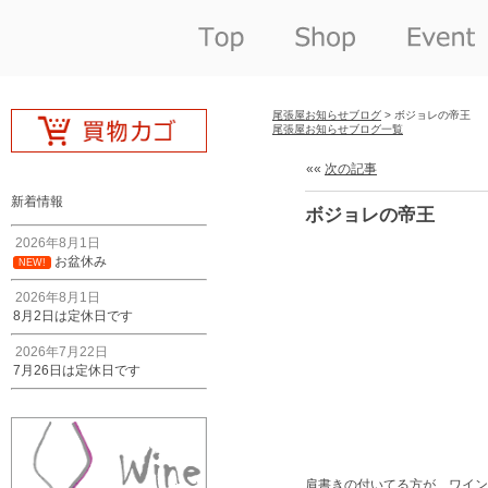
尾張屋お知らせブログ
> ボジョレの帝王
尾張屋お知らせブログ一覧
««
次の記事
新着情報
ボジョレの帝王
2026年8月1日
お盆休み
NEW!
2026年8月1日
8月2日は定休日です
2026年7月22日
7月26日は定休日です
肩書きの付いてる方が ワイン