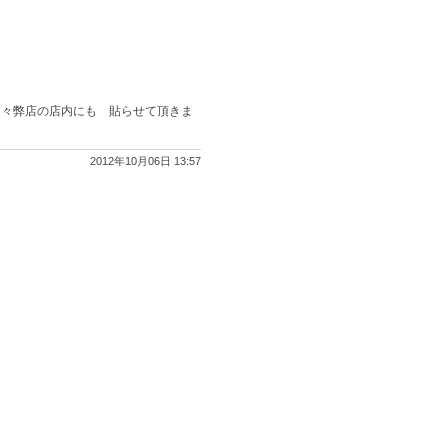
近々弊店の店内にも 貼らせて頂きま
2012年10月06日 13:57