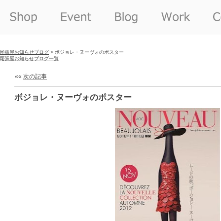
尾張屋お知らせブログ
> ボジョレ・ヌーヴォのポスター
尾張屋お知らせブログ一覧
««
次の記事
ボジョレ・ヌーヴォのポスター