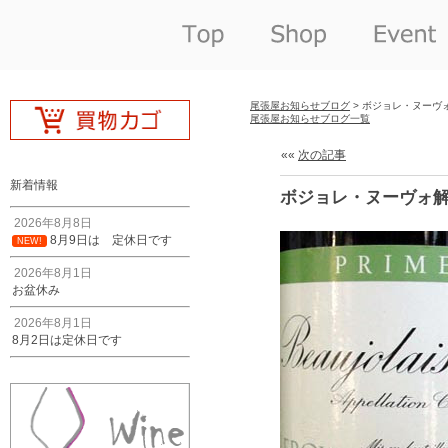
尾張屋お知らせブログ
> ボジョレ・ヌーヴ
尾張屋お知らせブログ一覧
««
次の記事
新着情報
ボジョレ・ヌーヴォ
2026年8月8日
8月9日は 定休日です
NEW!
2026年8月1日
お盆休み
2026年8月1日
8月2日は定休日です