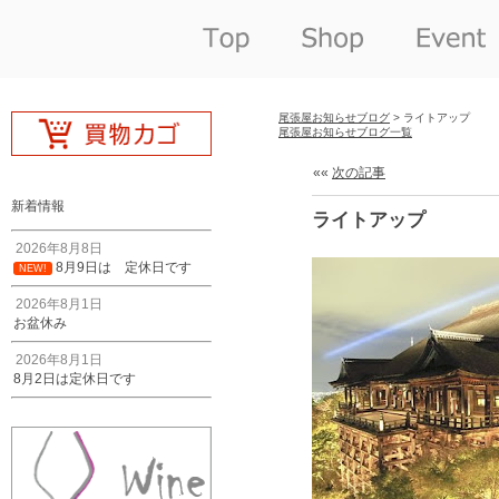
尾張屋お知らせブログ
> ライトアップ
尾張屋お知らせブログ一覧
««
次の記事
新着情報
ライトアップ
2026年8月8日
8月9日は 定休日です
NEW!
2026年8月1日
お盆休み
2026年8月1日
8月2日は定休日です