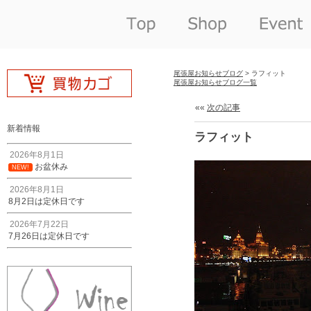
尾張屋お知らせブログ
> ラフィット
尾張屋お知らせブログ一覧
««
次の記事
新着情報
ラフィット
2026年8月1日
お盆休み
NEW!
2026年8月1日
8月2日は定休日です
2026年7月22日
7月26日は定休日です