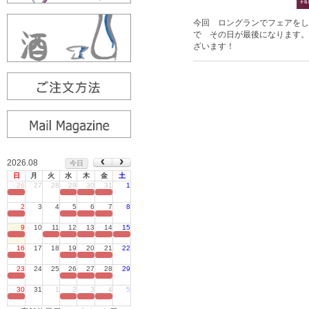
今回 ロングランでフェアをし
で その日が最後になります。
ざいます！
2026.08
今日
日
月
火
水
木
金
土
26
27
28
29
30
31
1
定休日
2
3
4
5
6
7
8
定休日
9
10
11
12
13
14
15
定休日
16
17
18
19
20
21
22
定休日
23
24
25
26
27
28
29
定休日
30
31
1
2
3
4
5
定休日