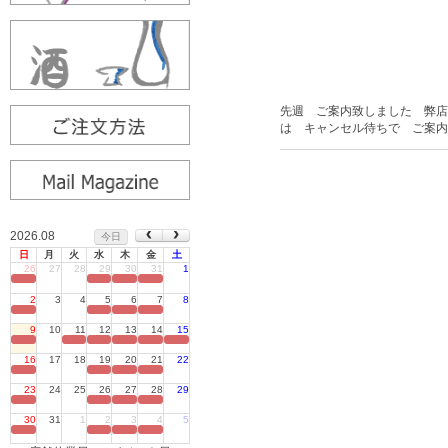
先週 ご案内致しました 弊店
は キャンセル待ちで ご案内
2026.08
今日
日
月
火
水
木
金
土
26
27
28
29
30
31
1
定休日
2
3
4
5
6
7
8
定休日
9
10
11
12
13
14
15
定休日
16
17
18
19
20
21
22
定休日
23
24
25
26
27
28
29
定休日
30
31
1
2
3
4
5
定休日