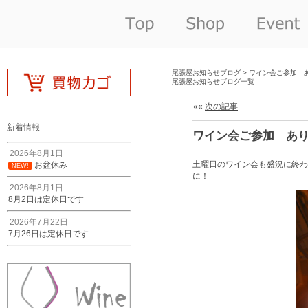
尾張屋お知らせブログ
> ワイン会ご参加 
尾張屋お知らせブログ一覧
««
次の記事
新着情報
ワイン会ご参加 あ
2026年8月1日
土曜日のワイン会も盛況に終わ
お盆休み
NEW!
に！
2026年8月1日
8月2日は定休日です
2026年7月22日
7月26日は定休日です