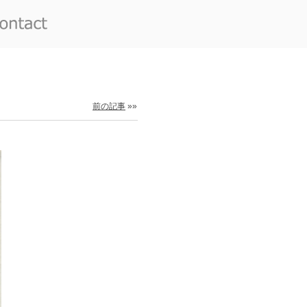
前の記事
»»