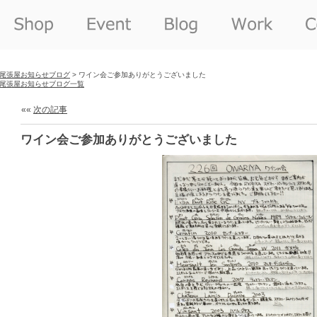
尾張屋お知らせブログ
> ワイン会ご参加ありがとうございました
尾張屋お知らせブログ一覧
««
次の記事
ワイン会ご参加ありがとうございました