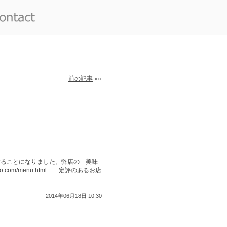
前の記事
»»
することになりました。弊店の 美味
oto.com/menu.html
定評のあるお店
2014年06月18日 10:30