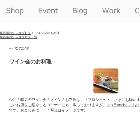
尾張屋お知らせブログ
> ワイン会のお料理
尾張屋お知らせブログ一覧
««
次の記事
ワイン会のお料理
今回の弊店のワイン会のメインのお料理は 「ブロシェット」さまにお願い
しいお店をご紹介するコーナーにも 載っておりますが、
http://brochette-ky
です。お楽しみに！ ＊写真はイメージです。