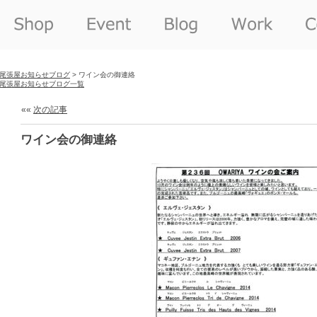
尾張屋お知らせブログ
> ワイン会の御連絡
尾張屋お知らせブログ一覧
««
次の記事
ワイン会の御連絡