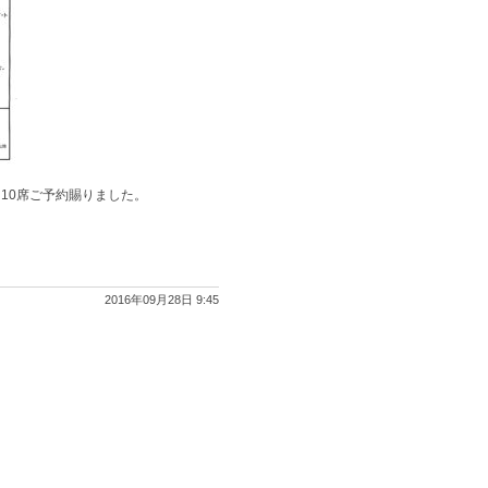
10席ご予約賜りました。
2016年09月28日 9:45