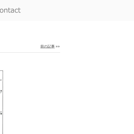
前の記事
»»