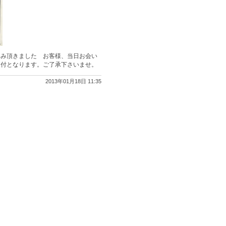
込み頂きました お客様、当日お会い
受付となります。ご了承下さいませ。
2013年01月18日 11:35