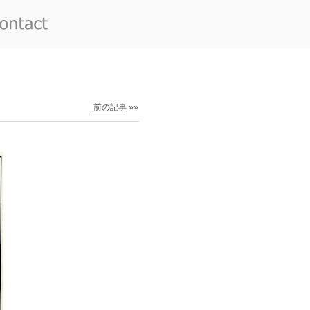
前の記事
»»