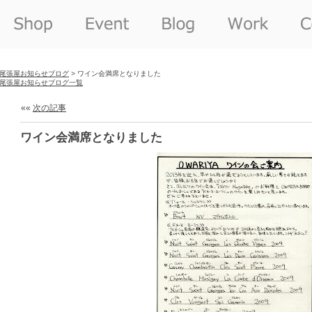
尾張屋お知らせブログ
> ワイン会満席となりました
尾張屋お知らせブログ一覧
««
次の記事
ワイン会満席となりました