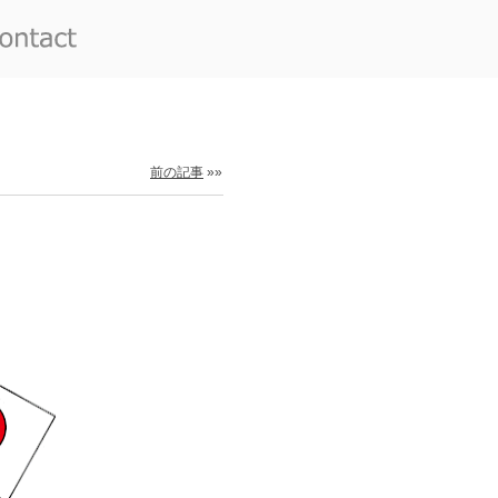
前の記事
»»