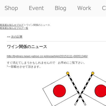
尾張屋お知らせブログ
> ワイン関係のニュース
尾張屋お知らせブログ一覧
««
次の記事
ワイン関係のニュース
http://bylines.news.yahoo.co.jp/inosehijiri/20151111-00051346/
すぐ消えてしまうかもしれませんので お早めにご覧下さい。
*一部載せさせて頂きます。