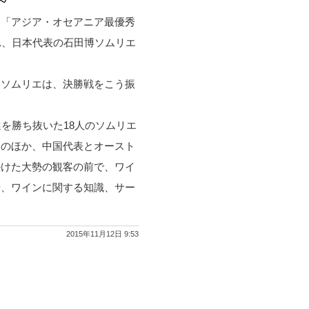
る「アジア・オセアニア最優秀
れ、日本代表の石田博ソムリエ
るソムリエは、決勝戦をこう振
を勝ち抜いた18人のソムリエ
氏のほか、中国代表とオースト
かけた大勢の観客の前で、ワイ
や、ワインに関する知識、サー
2015年11月12日 9:53