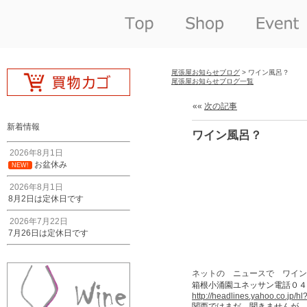
尾張屋お知らせブログ
> ワイン風呂？
尾張屋お知らせブログ一覧
««
次の記事
新着情報
ワイン風呂？
2026年8月1日
お盆休み
NEW!
2026年8月1日
8月2日は定休日です
2026年7月22日
7月26日は定休日です
ネットの ニュースで ワイン
箱根小涌園ユネッサン電話０４
http://headlines.yahoo.co.jp
関西ではまだ 聞きませんが 