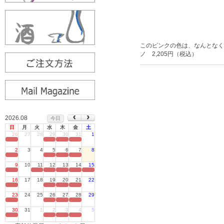
このピンクの色は、なんとなく
ノ 2,205円（税込）
2026.08
今日
日
月
火
水
木
金
土
26
27
28
29
30
31
1
定休日
2
3
4
5
6
7
8
定休日
9
10
11
12
13
14
15
定休日
16
17
18
19
20
21
22
定休日
23
24
25
26
27
28
29
定休日
30
31
1
2
3
4
5
定休日