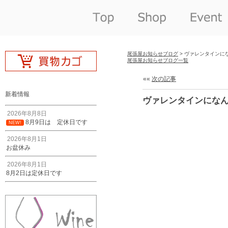
尾張屋お知らせブログ
> ヴァレンタインに
尾張屋お知らせブログ一覧
««
次の記事
新着情報
ヴァレンタインにな
2026年8月8日
8月9日は 定休日です
NEW!
2026年8月1日
お盆休み
2026年8月1日
8月2日は定休日です