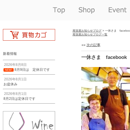
尾張屋お知らせブログ
> 一休さま faceboo
尾張屋お知らせブログ一覧
««
次の記事
新着情報
一休さま facebook
2026年8月8日
8月9日は 定休日です
NEW!
2026年8月1日
お盆休み
2026年8月1日
8月2日は定休日です