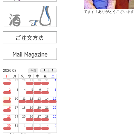
てます！ありがとうございます
2026.08
今日
日
月
火
水
木
金
土
26
27
28
29
30
31
1
定休日
2
3
4
5
6
7
8
定休日
9
10
11
12
13
14
15
定休日
16
17
18
19
20
21
22
定休日
23
24
25
26
27
28
29
定休日
30
31
1
2
3
4
5
定休日