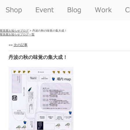
尾張屋お知らせブログ
> 丹波の秋の味覚の集大成！
尾張屋お知らせブログ一覧
««
次の記事
丹波の秋の味覚の集大成！