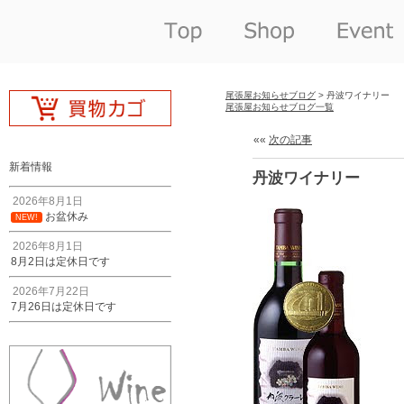
尾張屋お知らせブログ
> 丹波ワイナリー
尾張屋お知らせブログ一覧
««
次の記事
新着情報
丹波ワイナリー
2026年8月1日
お盆休み
NEW!
2026年8月1日
8月2日は定休日です
2026年7月22日
7月26日は定休日です