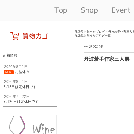
尾張屋お知らせブログ
> 丹波若手作家三人
尾張屋お知らせブログ一覧
««
次の記事
新着情報
丹波若手作家三人展
2026年8月1日
お盆休み
NEW!
2026年8月1日
8月2日は定休日です
2026年7月22日
7月26日は定休日です