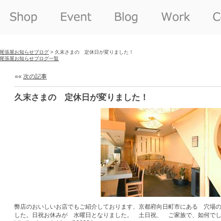
尾張屋お知らせブログ
> 久末さまの 定休日が変りました！
尾張屋お知らせブログ一覧
««
次の記事
久末さまの 定休日が変りました！
弊店のおいしいお店でもご紹介しております、京都府向日町市にある 穴場
した。日祝お休みが 水曜日となりました。 土日祝、 ご家族で、如何で