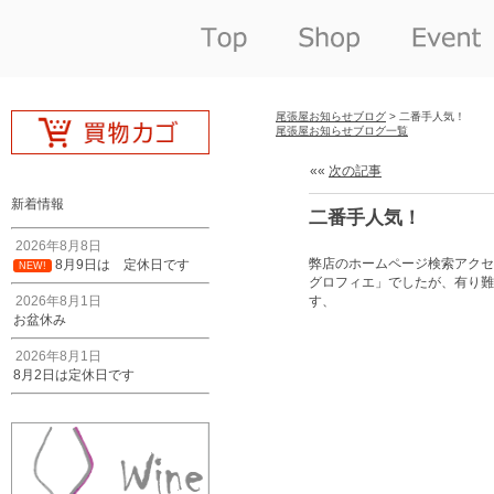
尾張屋お知らせブログ
> 二番手人気！
尾張屋お知らせブログ一覧
««
次の記事
新着情報
二番手人気！
2026年8月8日
弊店のホームページ検索アクセ
8月9日は 定休日です
NEW!
グロフィエ」でしたが、有り難
2026年8月1日
す、
お盆休み
2026年8月1日
8月2日は定休日です